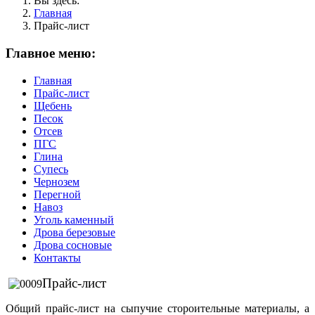
Вы здесь:
Главная
Прайс-лист
Главное меню:
Главная
Прайс-лист
Щебень
Песок
Отсев
ПГС
Глина
Супесь
Чернозем
Перегной
Навоз
Уголь каменный
Дрова березовые
Дрова сосновые
Контакты
Прайс-лист
Общий прайс-лист на сыпучие стороительные материалы, а